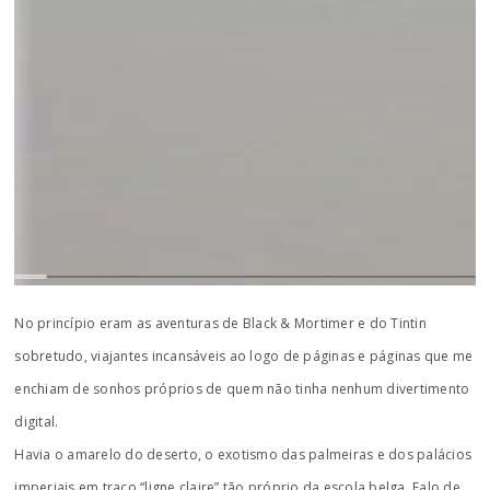
No princípio eram as aventuras de Black & Mortimer e do Tintin
sobretudo, viajantes incansáveis ao logo de páginas e páginas que me
enchiam de sonhos próprios de quem não tinha nenhum divertimento
digital.
Havia o amarelo do deserto, o exotismo das palmeiras e dos palácios
imperiais em traço “ligne claire” tão próprio da escola belga. Falo de