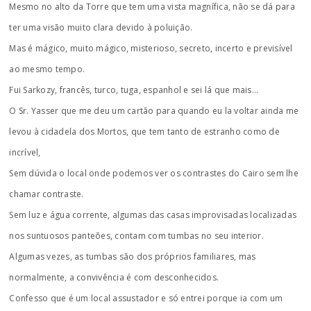
Mesmo no alto da Torre que tem uma vista magnífica, não se dá para
ter uma visão muito clara devido à poluição.
Mas é mágico, muito mágico, misterioso, secreto, incerto e previsível
ao mesmo tempo.
Fui Sarkozy, francês, turco, tuga, espanhol e sei lá que mais…
O Sr. Yasser que me deu um cartão para quando eu la voltar ainda me
levou à cidadela dos Mortos, que tem tanto de estranho como de
incrível,
Sem dúvida o local onde podemos ver os contrastes do Cairo sem lhe
chamar contraste.
Sem luz e água corrente, algumas das casas improvisadas localizadas
nos suntuosos panteões, contam com tumbas no seu interior.
Algumas vezes, as tumbas são dos próprios familiares, mas
normalmente, a convivência é com desconhecidos.
Confesso que é um local assustador e só entrei porque ia com um