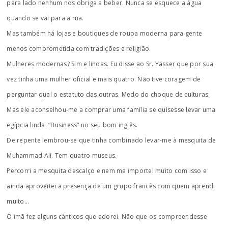
para lado nenhum nos obriga a beber. Nunca se esquece a água
quando se vai para a rua.
Mas também há lojas e boutiques de roupa moderna para gente
menos comprometida com tradições e religião.
Mulheres modernas? Sim e lindas. Eu disse ao Sr. Yasser que por sua
vez tinha uma mulher oficial e mais quatro. Não tive coragem de
perguntar qual o estatuto das outras. Medo do choque de culturas.
Mas ele aconselhou-me a comprar uma família se quisesse levar uma
egípcia linda. “Business” no seu bom inglês.
De repente lembrou-se que tinha combinado levar-me à mesquita de
Muhammad Ali. Tem quatro museus.
Percorri a mesquita descalço e nem me importei muito com isso e
ainda aproveitei a presença de um grupo francês com quem aprendi
muito…
O imã fez alguns cânticos que adorei. Não que os compreendesse