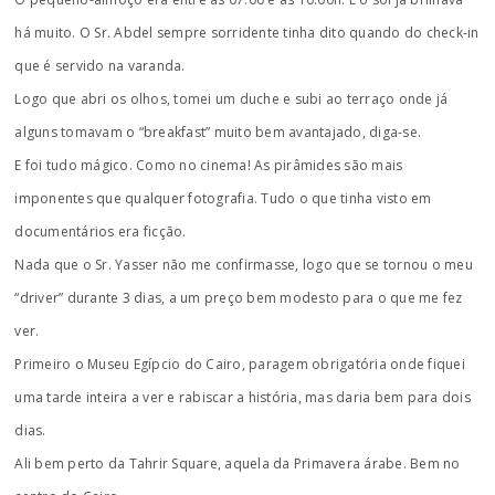
há muito. O Sr. Abdel sempre sorridente tinha dito quando do check-in
que é servido na varanda.
Logo que abri os olhos, tomei um duche e subi ao terraço onde já
alguns tomavam o “breakfast” muito bem avantajado, diga-se.
E foi tudo mágico. Como no cinema! As pirâmides são mais
imponentes que qualquer fotografia. Tudo o que tinha visto em
documentários era ficção.
Nada que o Sr. Yasser não me confirmasse, logo que se tornou o meu
“driver” durante 3 dias, a um preço bem modesto para o que me fez
ver.
Primeiro o Museu Egípcio do Cairo, paragem obrigatória onde fiquei
uma tarde inteira a ver e rabiscar a história, mas daria bem para dois
dias.
Ali bem perto da Tahrir Square, aquela da Primavera árabe. Bem no