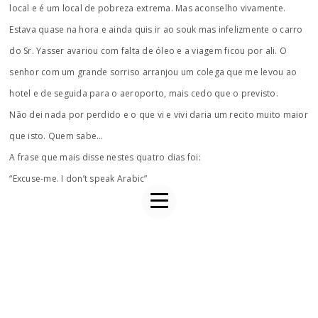
local e é um local de pobreza extrema. Mas aconselho vivamente.
Estava quase na hora e ainda quis ir ao souk mas infelizmente o carro
do Sr. Yasser avariou com falta de óleo e a viagem ficou por ali. O
senhor com um grande sorriso arranjou um colega que me levou ao
hotel e de seguida para o aeroporto, mais cedo que o previsto.
Não dei nada por perdido e o que vi e vivi daria um recito muito maior
que isto. Quem sabe…
A frase que mais disse nestes quatro dias foi:
“Excuse-me. I don’t speak Arabic”