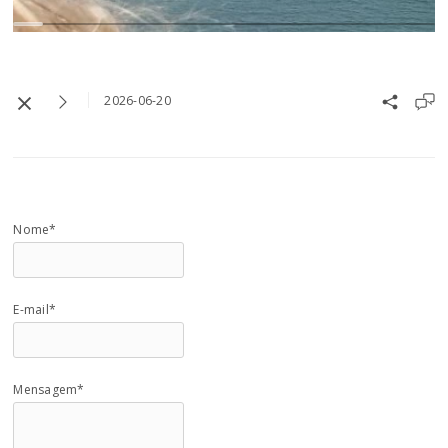
2026-06-20
Nome*
E-mail*
Mensagem*