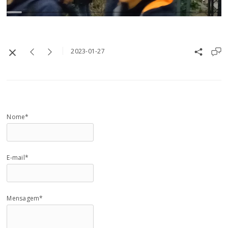
2023-01-27
Nome*
E-mail*
Mensagem*